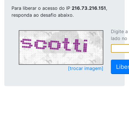
Para liberar o acesso
do IP
216.73.216.151
,
responda ao desafio abaixo.
Digite 
lado no
[trocar imagem]