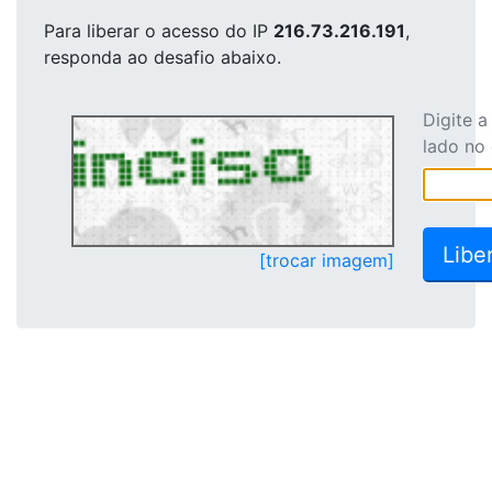
Para liberar o acesso
do IP
216.73.216.191
,
responda ao desafio abaixo.
Digite 
lado no
[trocar imagem]