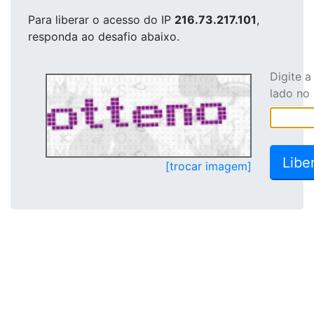
Para liberar o acesso
do IP
216.73.217.101
,
responda ao desafio abaixo.
Digite 
lado no
[trocar imagem]