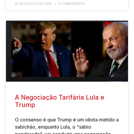
14 DE AGOSTO DE 2025
11 COMENTÁRIOS
A Negociação Tarifária Lula e
Trump
O consenso é que Trump é um idiota metido a
sabichão, enquanto Lula, o “sábio
ponderado”, vai conduzir uma negociação