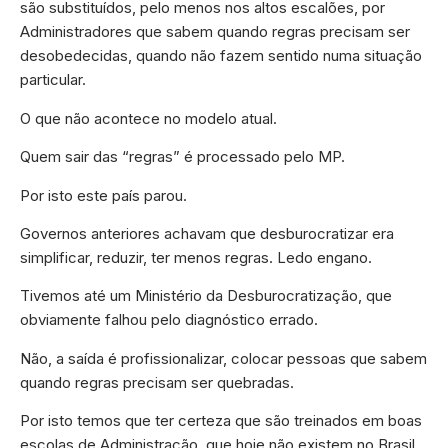
são substituídos, pelo menos nos altos escalões, por
Administradores que sabem quando regras precisam ser
desobedecidas, quando não fazem sentido numa situação
particular.
O que não acontece no modelo atual.
Quem sair das “regras” é processado pelo MP.
Por isto este país parou.
Governos anteriores achavam que desburocratizar era
simplificar, reduzir, ter menos regras. Ledo engano.
Tivemos até um Ministério da Desburocratização, que
obviamente falhou pelo diagnóstico errado.
Não, a saída é profissionalizar, colocar pessoas que sabem
quando regras precisam ser quebradas.
Por isto temos que ter certeza que são treinados em boas
escolas de Administração, que hoje não existem no Brasil,