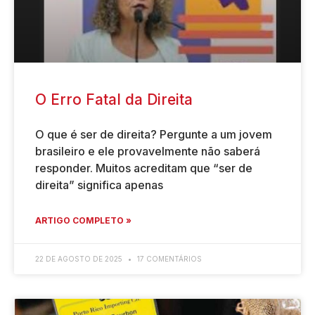
O Erro Fatal da Direita
O que é ser de direita? Pergunte a um jovem
brasileiro e ele provavelmente não saberá
responder. Muitos acreditam que “ser de
direita” significa apenas
ARTIGO COMPLETO »
22 DE AGOSTO DE 2025
17 COMENTÁRIOS