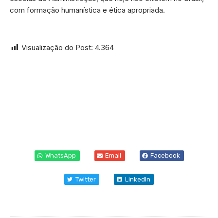
com formação humanística e ética apropriada.
Visualização do Post:
4.364
WhatsApp
Email
Facebook
Twitter
LinkedIn