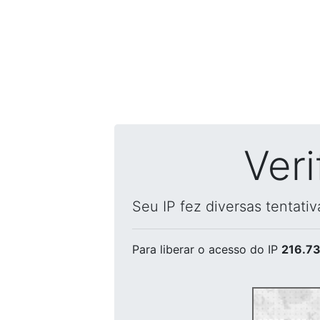
Ver
Seu IP fez diversas tentati
Para liberar o acesso
do IP
216.73