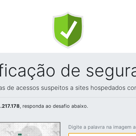
ificação de segur
vas de acessos suspeitos a sites hospedados co
.217.178
, responda ao desafio abaixo.
Digite a palavra na imagem 