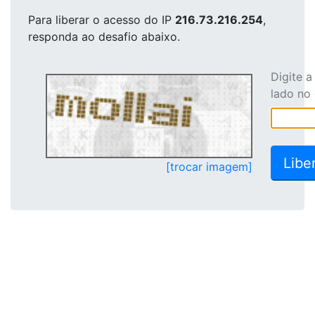
Para liberar o acesso
do IP
216.73.216.254
,
responda ao desafio abaixo.
Digite 
lado no
[trocar imagem]