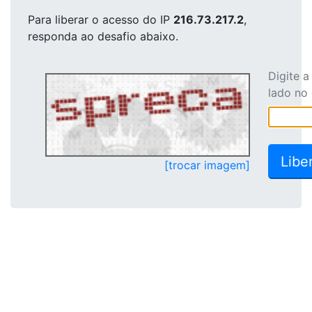
Para liberar o acesso
do IP
216.73.217.2
,
responda ao desafio abaixo.
Digite 
lado no
[trocar imagem]