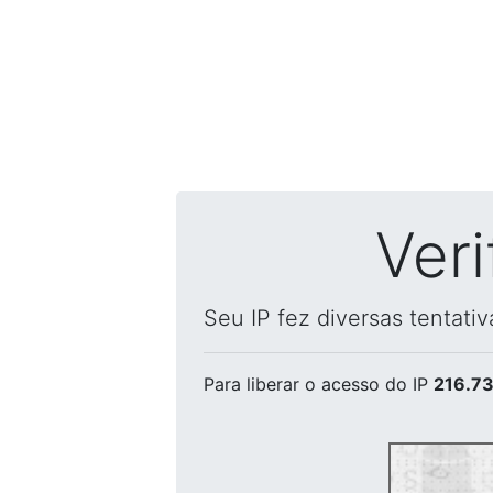
Ver
Seu IP fez diversas tentati
Para liberar o acesso
do IP
216.73