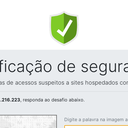
ificação de segur
vas de acessos suspeitos a sites hospedados co
.216.223
, responda ao desafio abaixo.
Digite a palavra na imagem 