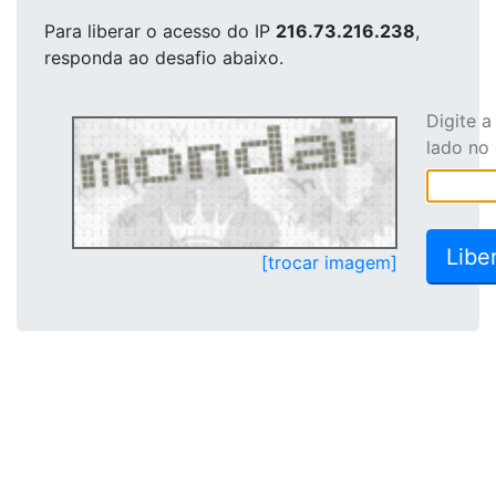
Para liberar o acesso
do IP
216.73.216.238
,
responda ao desafio abaixo.
Digite 
lado no
[trocar imagem]