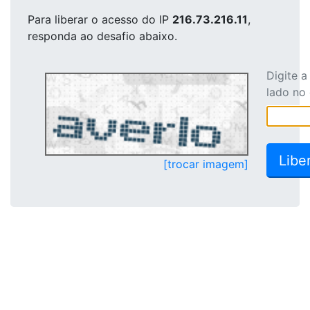
Para liberar o acesso
do IP
216.73.216.11
,
responda ao desafio abaixo.
Digite 
lado no
[trocar imagem]