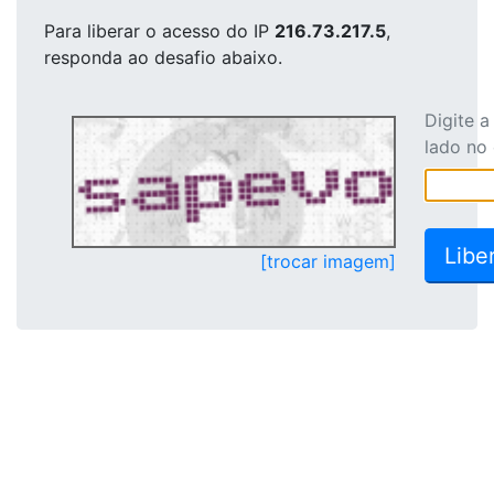
Para liberar o acesso
do IP
216.73.217.5
,
responda ao desafio abaixo.
Digite 
lado no
[trocar imagem]