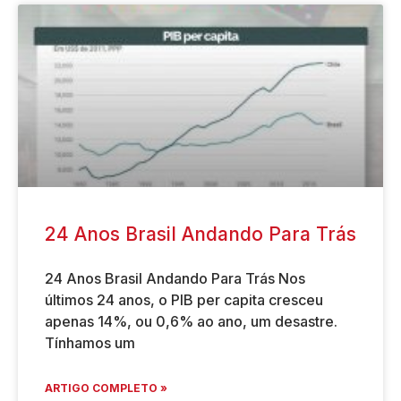
24 Anos Brasil Andando Para Trás
24 Anos Brasil Andando Para Trás Nos
últimos 24 anos, o PIB per capita cresceu
apenas 14%, ou 0,6% ao ano, um desastre.
Tínhamos um
ARTIGO COMPLETO »