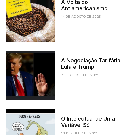
A Volta do
Antiamericanismo
14 DE AGOSTO DE 2025
A Negociação Tarifária
Lula e Trump
7 DE AGOSTO DE 2025
O Intelectual de Uma
Variável Só
18 DE JULHO DE 2025