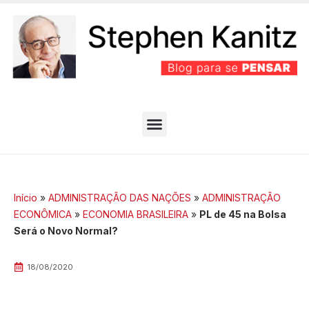
PARTIDO BEM EFICIENTE
MELHORES ARTIGOS
Início
»
ADMINISTRAÇÃO DAS NAÇÕES
»
ADMINISTRAÇÃO
ECONÔMICA
»
ECONOMIA BRASILEIRA
»
PL de 45 na Bolsa
Será o Novo Normal?
18/08/2020