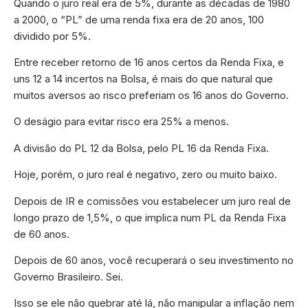
Quando o juro real era de 5%, durante as décadas de 1980
a 2000, o “PL” de uma renda fixa era de 20 anos, 100
dividido por 5%.
Entre receber retorno de 16 anos certos da Renda Fixa, e
uns 12 a 14 incertos na Bolsa, é mais do que natural que
muitos aversos ao risco preferiam os 16 anos do Governo.
O deságio para evitar risco era 25% a menos.
A divisão do PL 12 da Bolsa, pelo PL 16 da Renda Fixa.
Hoje, porém, o juro real é negativo, zero ou muito baixo.
Depois de IR e comissões vou estabelecer um juro real de
longo prazo de 1,5%, o que implica num PL da Renda Fixa
de 60 anos.
Depois de 60 anos, você recuperará o seu investimento no
Governo Brasileiro. Sei.
Isso se ele não quebrar até lá, não manipular a inflação nem