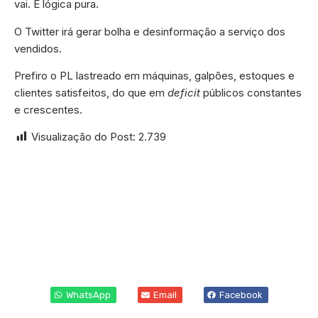
vai. É lógica pura.
O Twitter irá gerar bolha e desinformação a serviço dos
vendidos.
Prefiro o PL lastreado em máquinas, galpões, estoques e
clientes satisfeitos, do que em
deficit
públicos constantes
e crescentes.
Visualização do Post:
2.739
WhatsApp
Email
Facebook