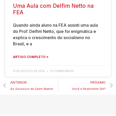
Uma Aula com Delfim Netto na
FEA
Quando ainda aluno na FEA assisti uma aula
do Prof. Delfim Netto, que foi enigmática e
explica o crescimento do socialismo no
Brasil, e a
ARTIGO COMPLETO »
13 DE AGOSTO DE 2024
13 COMENTÁRIOS
ANTERIOR
PRÓXIMO
Ao Sucessor de Salim Mattar
Você é Realmente Útil?