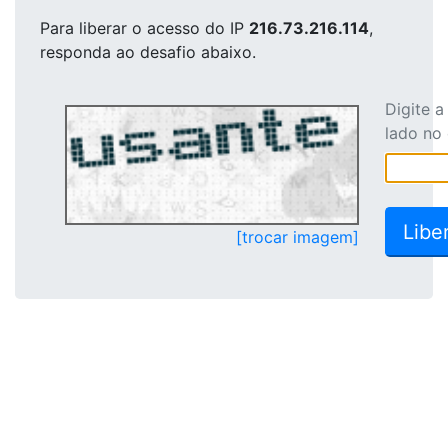
Para liberar o acesso
do IP
216.73.216.114
,
responda ao desafio abaixo.
Digite 
lado no
[trocar imagem]