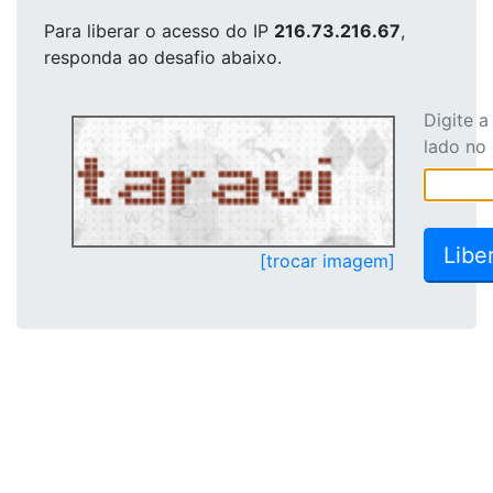
Para liberar o acesso
do IP
216.73.216.67
,
responda ao desafio abaixo.
Digite 
lado no
[trocar imagem]