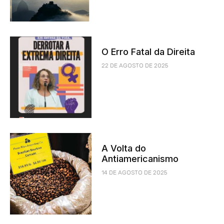
O Erro Fatal da Direita
22 DE AGOSTO DE 2025
A Volta do
Antiamericanismo
14 DE AGOSTO DE 2025