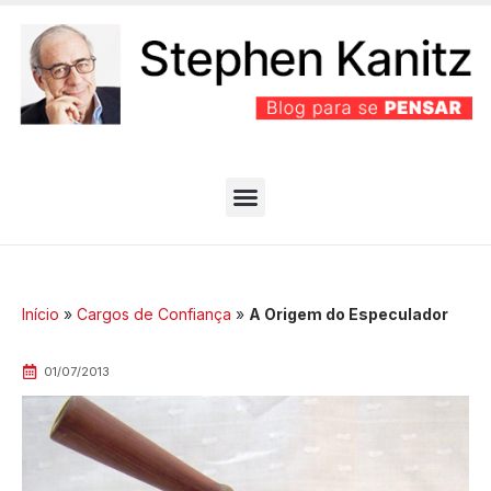
PARTIDO BEM EFICIENTE
MELHORES ARTIGOS
Início
»
Cargos de Confiança
»
A Origem do Especulador
01/07/2013