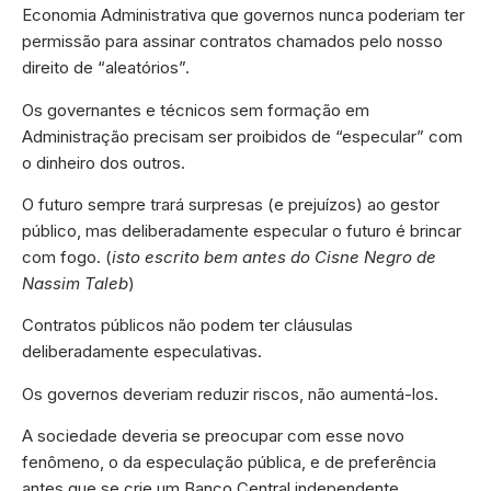
Economia Administrativa que governos nunca poderiam ter
permissão para assinar contratos chamados pelo nosso
direito de “aleatórios”.
Os governantes e técnicos sem formação em
Administração precisam ser proibidos de “especular” com
o dinheiro dos outros.
O futuro sempre trará surpresas (e prejuízos) ao gestor
público, mas deliberadamente especular o futuro é brincar
com fogo. (
isto escrito bem antes do Cisne Negro de
Nassim Taleb
)
Contratos públicos não podem ter cláusulas
deliberadamente especulativas.
Os governos deveriam reduzir riscos, não aumentá-los.
A sociedade deveria se preocupar com esse novo
fenômeno, o da especulação pública, e de preferência
antes que se crie um Banco Central independente.