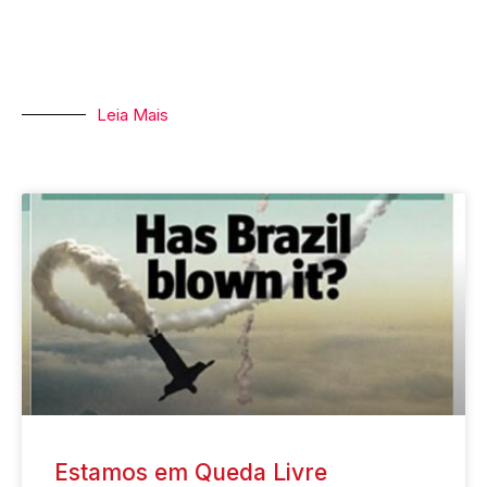
Leia Mais
Estamos em Queda Livre