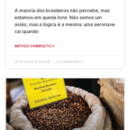
A maioria dos brasileiros não percebe, mas
estamos em queda livre. Não somos um
avião, mas a lógica é a mesma: uma aeronave
cai quando
ARTIGO COMPLETO »
28 DE AGOSTO DE 2025
31 COMENTÁRIOS