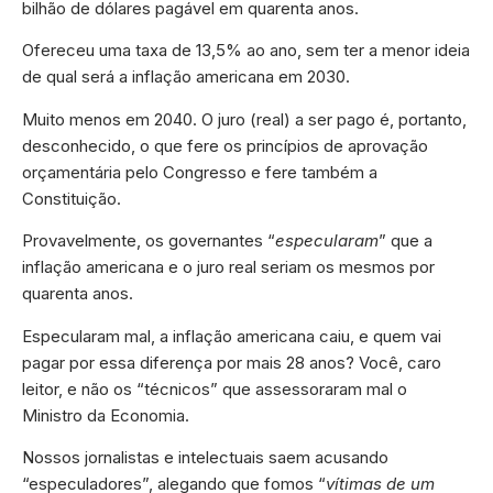
bilhão de dólares pagável em quarenta anos.
Ofereceu uma taxa de 13,5% ao ano, sem ter a menor ideia
de qual será a inflação americana em 2030.
Muito menos em 2040. O juro (real) a ser pago é, portanto,
desconhecido, o que fere os princípios de aprovação
orçamentária pelo Congresso e fere também a
Constituição.
Provavelmente, os governantes “
especularam
” que a
inflação americana e o juro real seriam os mesmos por
quarenta anos.
Especularam mal, a inflação americana caiu, e quem vai
pagar por essa diferença por mais 28 anos? Você, caro
leitor, e não os “técnicos” que assessoraram mal o
Ministro da Economia.
Nossos jornalistas e intelectuais saem acusando
“especuladores”, alegando que fomos “
vítimas de um