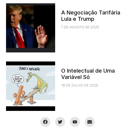
A Negociação Tarifária
Lula e Trump
7 DE AGOSTO DE 2025
O Intelectual de Uma
Variável Só
18 DE JULHO DE 2025