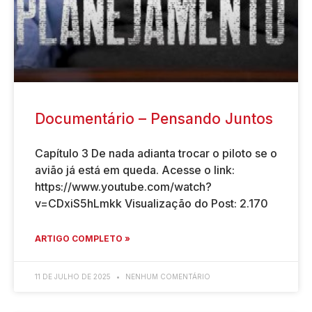
Documentário – Pensando Juntos
Capítulo 3 De nada adianta trocar o piloto se o
avião já está em queda. Acesse o link:
https://www.youtube.com/watch?
v=CDxiS5hLmkk Visualização do Post: 2.170
ARTIGO COMPLETO »
11 DE JULHO DE 2025
NENHUM COMENTÁRIO