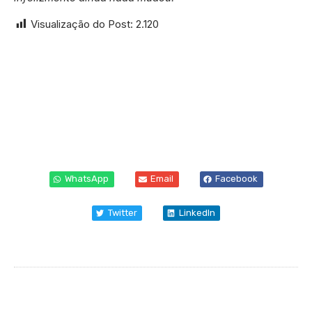
Visualização do Post:
2.120
WhatsApp
Email
Facebook
Twitter
LinkedIn