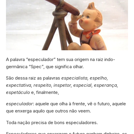
A palavra “especulador” tem sua origem na raiz indo-
germânica “Spec”, que significa olhar.
São dessa raiz as palavras
especialista, espelho,
expectativa, respeito, inspetor, especial, esperança,
espetáculo
e, finalmente,
especulador
: aquele que olha à frente, vê o futuro, aquele
que enxerga aquilo que outros não veem.
Toda nação precisa de bons especuladores.
Especuladores que enxergam o futuro ganham dinheiro, os