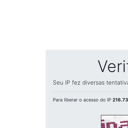
Ver
Seu IP fez diversas tentati
Para liberar o acesso
do IP
216.73