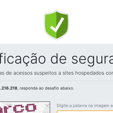
ificação de segur
vas de acessos suspeitos a sites hospedados co
.216.218
, responda ao desafio abaixo.
Digite a palavra na imagem 