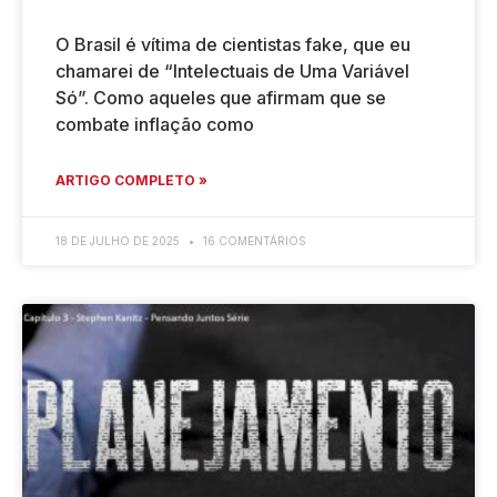
O Brasil é vítima de cientistas fake, que eu
chamarei de “Intelectuais de Uma Variável
Só”. Como aqueles que afirmam que se
combate inflação como
ARTIGO COMPLETO »
18 DE JULHO DE 2025
16 COMENTÁRIOS