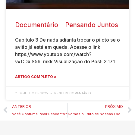
Documentário – Pensando Juntos
Capítulo 3 De nada adianta trocar o piloto se o
avião já está em queda. Acesse o link:
https://www.youtube.com/watch?
v=CDxiS5hLmkk Visualização do Post: 2.171
ARTIGO COMPLETO »
11 DE JULHO DE 2025
NENHUM COMENTÁRIO
ANTERIOR
PRÓXIMO
Você Costuma Pedir Desconto?
Somos o Fruto de Nossas Escolhas