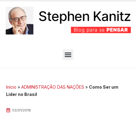
PARTIDO BEM EFICIENTE
MELHORES ARTIGOS
Início
»
ADMINISTRAÇÃO DAS NAÇÕES
»
Como Ser um
Líder no Brasil
02/01/2018