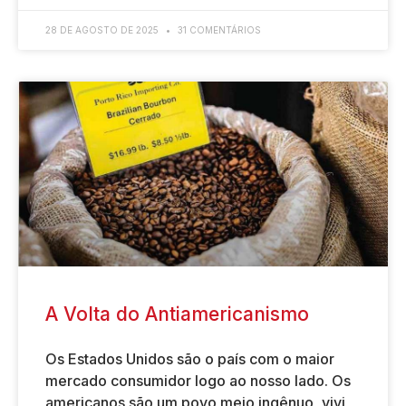
28 DE AGOSTO DE 2025
31 COMENTÁRIOS
A Volta do Antiamericanismo
Os Estados Unidos são o país com o maior
mercado consumidor logo ao nosso lado. Os
americanos são um povo meio ingênuo, vivi