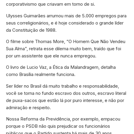
corporativismo que criavam em torno de si.
Ulysses Guimarães arrumou mais de 5.000 empregos para
seus correligionários, e é hoje considerado o grande líder
da Constituição de 1988.
O filme sobre Thomas More, “O Homem Que Não Vendeu
Sua Alma”, retrata esse dilema muito bem, traído que foi
por um assistente que ele nunca empregou.
O livro de Lucio Vaz, a Ética da Malandragem, detalha
como Brasília realmente funciona.
Ser líder no Brasil dá muito trabalho e responsabilidade,
você se torna no fundo escravo dos outros, escravo literal
de puxa-sacos que estão lá por puro interesse, e não por
admiração e respeito.
Nossa Reforma da Previdência, por exemplo, empacou
porque o PSDB não quis prejudicar os funcionários
públicos que o Partido sustenta há mais de 30 anos,