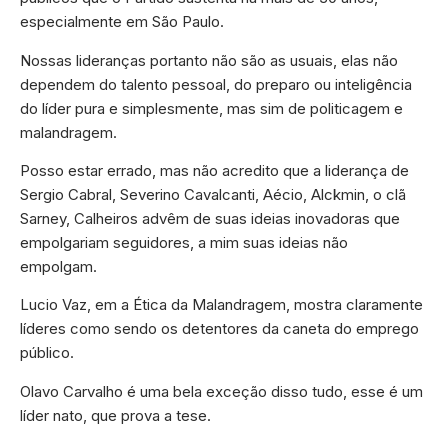
especialmente em São Paulo.
Nossas lideranças portanto não são as usuais, elas não
dependem do talento pessoal, do preparo ou inteligência
do líder pura e simplesmente, mas sim de politicagem e
malandragem.
Posso estar errado, mas não acredito que a liderança de
Sergio Cabral, Severino Cavalcanti, Aécio, Alckmin, o clã
Sarney, Calheiros advêm de suas ideias inovadoras que
empolgariam seguidores, a mim suas ideias não
empolgam.
Lucio Vaz, em a Ética da Malandragem, mostra claramente
líderes como sendo os detentores da caneta do emprego
público.
Olavo Carvalho é uma bela exceção disso tudo, esse é um
líder nato, que prova a tese.