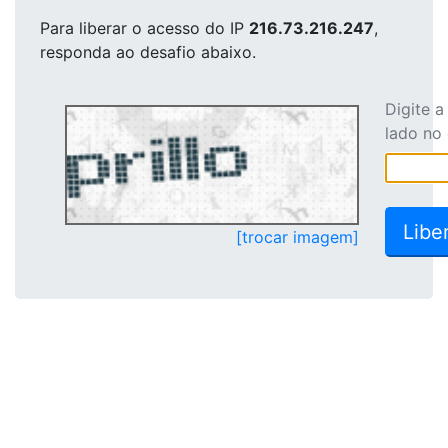
Para liberar o acesso
do IP
216.73.216.247
,
responda ao desafio abaixo.
Digite 
lado no
[trocar imagem]