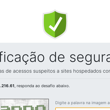
ificação de segur
vas de acessos suspeitos a sites hospedados co
.216.61
, responda ao desafio abaixo.
Digite a palavra na imagem 