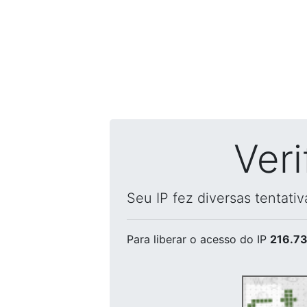
Ver
Seu IP fez diversas tentati
Para liberar o acesso
do IP
216.73