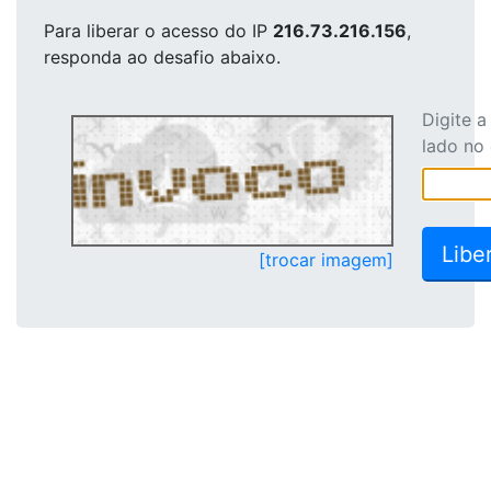
Para liberar o acesso
do IP
216.73.216.156
,
responda ao desafio abaixo.
Digite 
lado no
[trocar imagem]