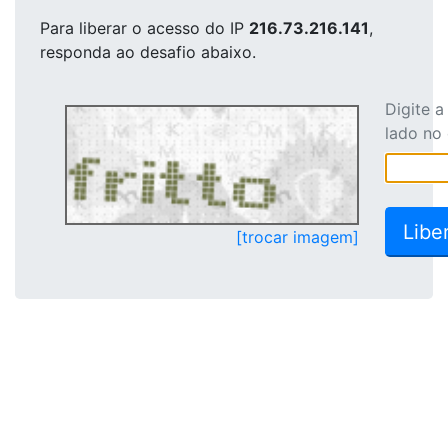
Para liberar o acesso
do IP
216.73.216.141
,
responda ao desafio abaixo.
Digite 
lado no
[trocar imagem]