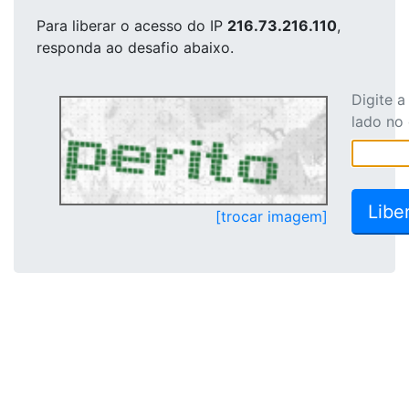
Para liberar o acesso
do IP
216.73.216.110
,
responda ao desafio abaixo.
Digite 
lado no
[trocar imagem]