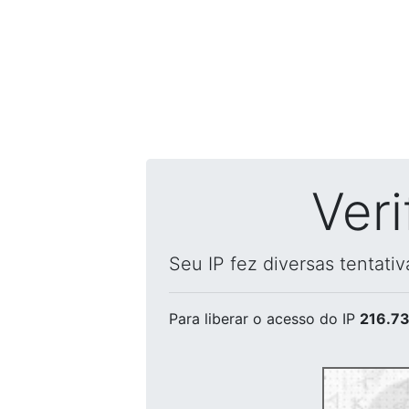
Ver
Seu IP fez diversas tentati
Para liberar o acesso
do IP
216.73