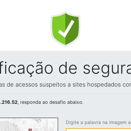
ificação de segur
vas de acessos suspeitos a sites hospedados co
.216.52
, responda ao desafio abaixo.
Digite a palavra na imagem 