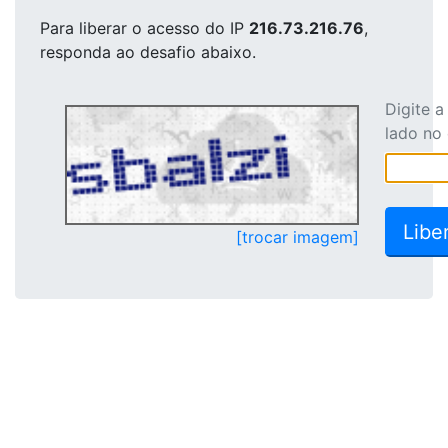
Para liberar o acesso
do IP
216.73.216.76
,
responda ao desafio abaixo.
Digite 
lado no
[trocar imagem]