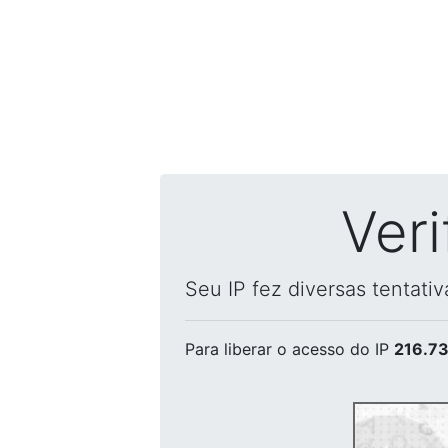
Ver
Seu IP fez diversas tentati
Para liberar o acesso
do IP
216.73