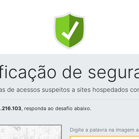
ificação de segur
vas de acessos suspeitos a sites hospedados co
.216.103
, responda ao desafio abaixo.
Digite a palavra na imagem 