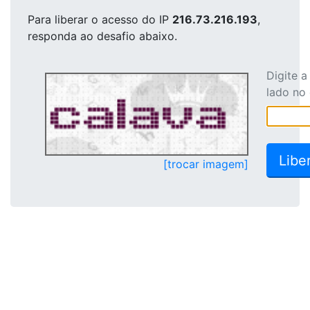
Para liberar o acesso
do IP
216.73.216.193
,
responda ao desafio abaixo.
Digite 
lado no
[trocar imagem]