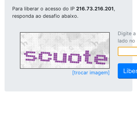
Para liberar o acesso
do IP
216.73.216.201
,
responda ao desafio abaixo.
Digite 
lado no
[trocar imagem]