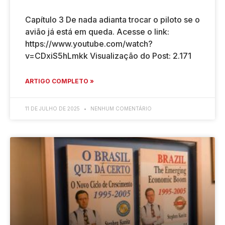
Capítulo 3 De nada adianta trocar o piloto se o
avião já está em queda. Acesse o link:
https://www.youtube.com/watch?
v=CDxiS5hLmkk Visualização do Post: 2.171
ARTIGO COMPLETO »
11 DE JULHO DE 2025
NENHUM COMENTÁRIO