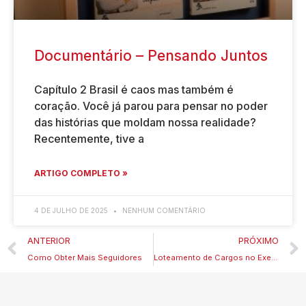
Documentário – Pensando Juntos
Capítulo 2 Brasil é caos mas também é
coração. Você já parou para pensar no poder
das histórias que moldam nossa realidade?
Recentemente, tive a
ARTIGO COMPLETO »
4 DE JULHO DE 2025
NENHUM COMENTÁRIO
ANTERIOR
PRÓXIMO
Como Obter Mais Seguidores
Loteamento de Cargos no Executivo