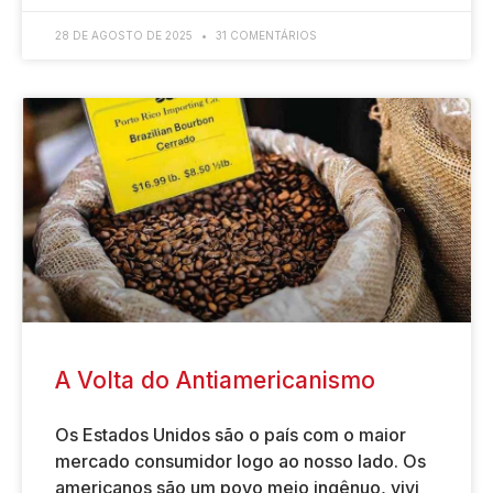
28 DE AGOSTO DE 2025
31 COMENTÁRIOS
A Volta do Antiamericanismo
Os Estados Unidos são o país com o maior
mercado consumidor logo ao nosso lado. Os
americanos são um povo meio ingênuo, vivi