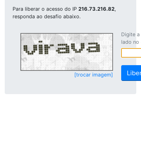
Para liberar o acesso
do IP
216.73.216.82
,
responda ao desafio abaixo.
Digite 
lado no
[trocar imagem]