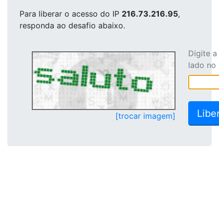
Para liberar o acesso
do IP
216.73.216.95
,
responda ao desafio abaixo.
Digite 
lado no
[trocar imagem]