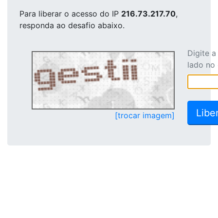
Para liberar o acesso
do IP
216.73.217.70
,
responda ao desafio abaixo.
Digite 
lado no
[trocar imagem]