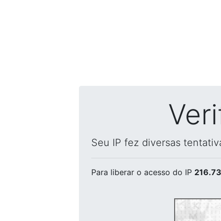
Ver
Seu IP fez diversas tentati
Para liberar o acesso
do IP
216.73