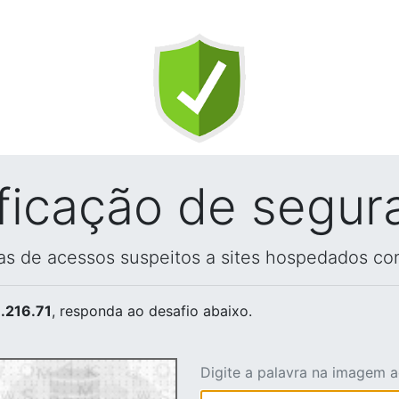
ificação de segur
vas de acessos suspeitos a sites hospedados co
.216.71
, responda ao desafio abaixo.
Digite a palavra na imagem 