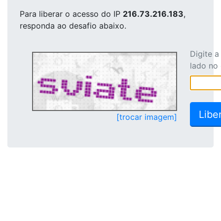
Para liberar o acesso
do IP
216.73.216.183
,
responda ao desafio abaixo.
Digite 
lado no
[trocar imagem]