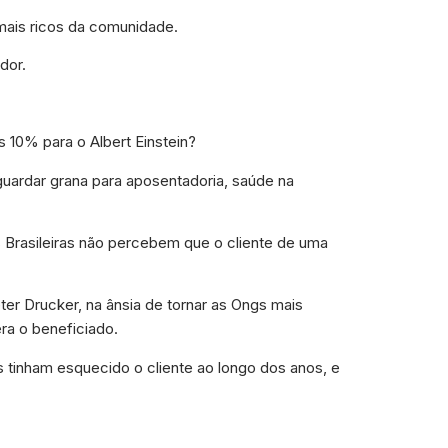
mais ricos da comunidade.
dor.
10% para o Albert Einstein?
guardar grana para aposentadoria, saúde na
s Brasileiras não percebem que o cliente de uma
r Drucker, na ânsia de tornar as Ongs mais
ra o beneficiado.
 tinham esquecido o cliente ao longo dos anos, e