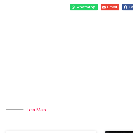
WhatsApp
Email
F
Leia Mais