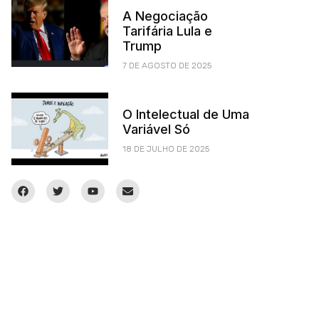
A Negociação
Tarifária Lula e
Trump
7 DE AGOSTO DE 2025
O Intelectual de Uma
Variável Só
18 DE JULHO DE 2025