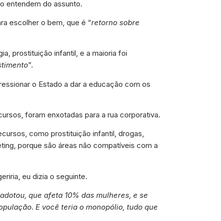
ão entendem do assunto.
ra escolher o bem, que é “
retorno sobre
 prostituição infantil, e a maioria foi
stimento
”.
pressionar o Estado a dar a educação com os
rsos, foram enxotadas para a rua corporativa.
ursos, como prostituição infantil, drogas,
eting, porque são áreas não compatíveis com a
ria, eu dizia o seguinte.
dotou, que afeta 10% das mulheres, e se
população. E você teria o monopólio, tudo que