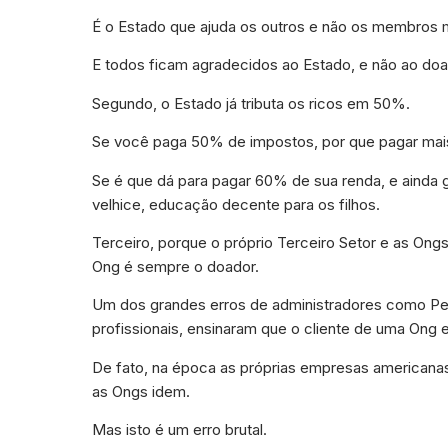
É o Estado que ajuda os outros e não os membros 
E todos ficam agradecidos ao Estado, e não ao doa
Segundo, o Estado já tributa os ricos em 50%.
Se você paga 50% de impostos, por que pagar mais 
Se é que dá para pagar 60% de sua renda, e ainda 
velhice, educação decente para os filhos.
Terceiro, porque o próprio Terceiro Setor e as Ong
Ong é sempre o doador.
Um dos grandes erros de administradores como Pete
profissionais, ensinaram que o cliente de uma Ong e
De fato, na época as próprias empresas americanas
as Ongs idem.
Mas isto é um erro brutal.