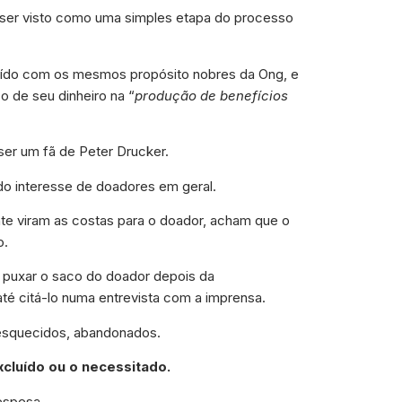
 ser visto como uma simples etapa do processo
buído com os mesmos propósito nobres da Ong, e
o de seu dinheiro na “
produção de benefícios
ser um fã de Peter Drucker.
 do interesse de doadores em geral.
te viram as costas para o doador, acham que o
o.
puxar o saco do doador depois da
 citá-lo numa entrevista com a imprensa.
 esquecidos, abandonados.
xcluído ou o necessitado.
espesa.