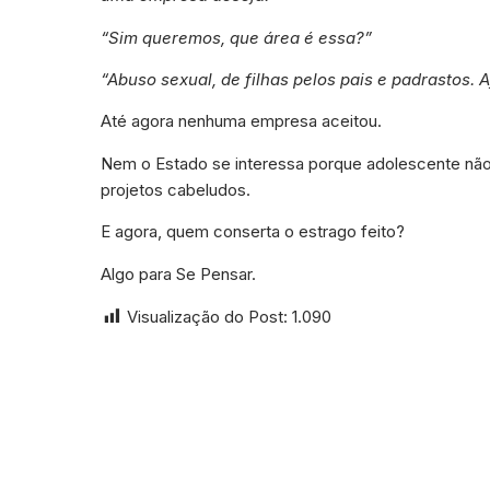
“Sim queremos, que área é essa?”
“Abuso sexual, de filhas pelos pais e padrastos. A
Até agora nenhuma empresa aceitou.
Nem o Estado se interessa porque adolescente nã
projetos cabeludos.
E agora, quem conserta o estrago feito?
Algo para Se Pensar.
Visualização do Post:
1.090