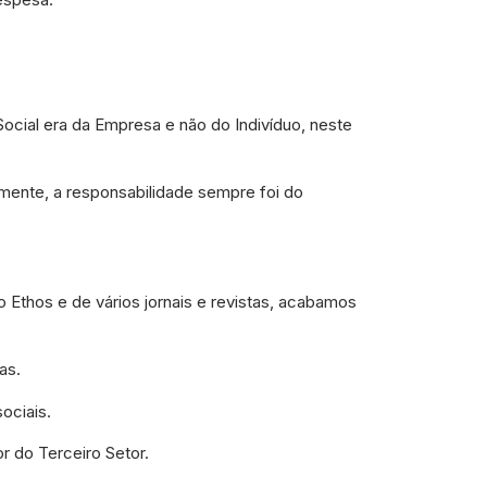
ocial era da Empresa e não do Indivíduo, neste
mente, a responsabilidade sempre foi do
to Ethos e de vários jornais e revistas, acabamos
as.
ociais.
r do Terceiro Setor.