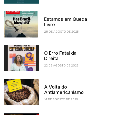
Estamos em Queda
Livre
28 DE AGOSTO DE 2025
O Erro Fatal da
Direita
22 DE AGOSTO DE 2025
A Volta do
Antiamericanismo
14 DE AGOSTO DE 2025