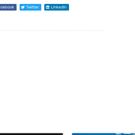
acebook
Twitter
LinkedIn