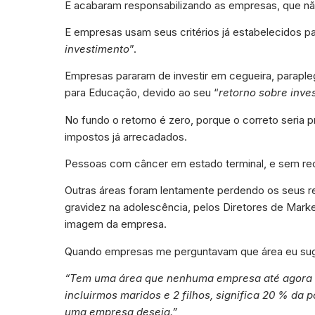
E acabaram responsabilizando as empresas, que n
E empresas usam seus critérios já estabelecidos pa
investimento
”.
Empresas pararam de investir em cegueira, paraplegia,
para Educação, devido ao seu “
retorno sobre inve
No fundo o retorno é zero, porque o correto seria 
impostos já arrecadados.
Pessoas com câncer em estado terminal, e sem recu
Outras áreas foram lentamente perdendo os seus rec
gravidez na adolescência, pelos Diretores de Mark
imagem da empresa.
Quando empresas me perguntavam que área eu sugeri
“Tem uma área que nenhuma empresa até agora a
incluirmos maridos e 2 filhos, significa 20 % da 
uma empresa deseja.”