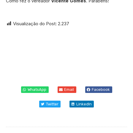
Como fez o vereador
Vicente Gomes
. Parabéns!
Visualização do Post:
2.237
WhatsApp
Email
Facebook
Twitter
LinkedIn