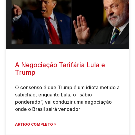
A Negociação Tarifária Lula e
Trump
O consenso é que Trump é um idiota metido a
sabichão, enquanto Lula, o “sábio
ponderado”, vai conduzir uma negociação
onde o Brasil sairá vencedor
ARTIGO COMPLETO »