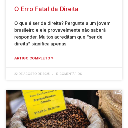
O Erro Fatal da Direita
O que é ser de direita? Pergunte a um jovem
brasileiro e ele provavelmente não saberá
responder. Muitos acreditam que “ser de
direita” significa apenas
ARTIGO COMPLETO »
22 DE AGOSTO DE 2025
17 COMENTÁRIOS