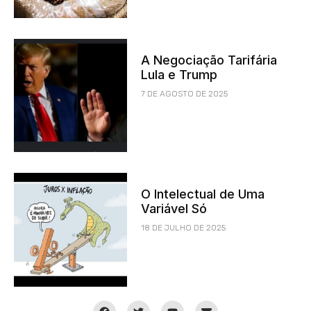
A Negociação Tarifária
Lula e Trump
7 DE AGOSTO DE 2025
O Intelectual de Uma
Variável Só
18 DE JULHO DE 2025