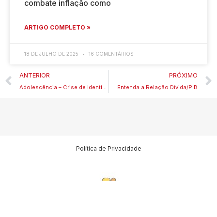
combate inflação como
ARTIGO COMPLETO »
18 DE JULHO DE 2025
16 COMENTÁRIOS
ANTERIOR
PRÓXIMO
Adolescência – Crise de Identidade
Entenda a Relação Dívida/PIB
Política de Privacidade