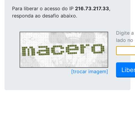
Para liberar o acesso
do IP
216.73.217.33
,
responda ao desafio abaixo.
Digite 
lado no
[trocar imagem]