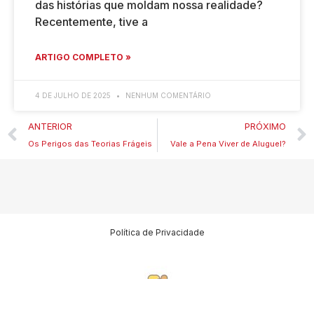
das histórias que moldam nossa realidade?
Recentemente, tive a
ARTIGO COMPLETO »
4 DE JULHO DE 2025
NENHUM COMENTÁRIO
ANTERIOR
PRÓXIMO
Os Perigos das Teorias Frágeis
Vale a Pena Viver de Aluguel?
Política de Privacidade