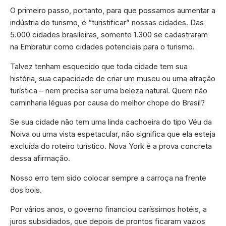
O primeiro passo, portanto, para que possamos aumentar a
indústria do turismo, é “turistificar” nossas cidades. Das
5.000 cidades brasileiras, somente 1.300 se cadastraram
na Embratur como cidades potenciais para o turismo.
Talvez tenham esquecido que toda cidade tem sua
história, sua capacidade de criar um museu ou uma atração
turística – nem precisa ser uma beleza natural. Quem não
caminharia léguas por causa do melhor chope do Brasil?
Se sua cidade não tem uma linda cachoeira do tipo Véu da
Noiva ou uma vista espetacular, não significa que ela esteja
excluída do roteiro turístico. Nova York é a prova concreta
dessa afirmação.
Nosso erro tem sido colocar sempre a carroça na frente
dos bois.
Por vários anos, o governo financiou caríssimos hotéis, a
juros subsidiados, que depois de prontos ficaram vazios