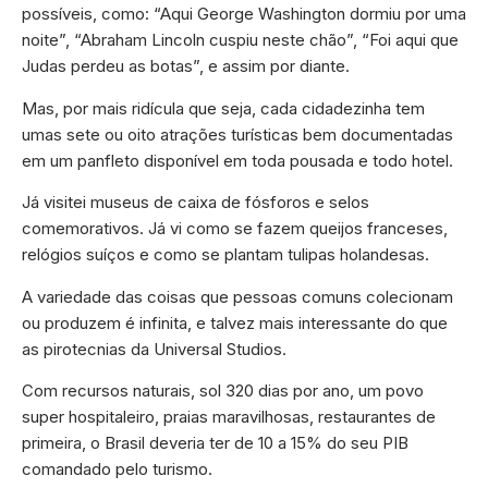
possíveis, como: “Aqui George Washington dormiu por uma
noite”, “Abraham Lincoln cuspiu neste chão”, “Foi aqui que
Judas perdeu as botas”, e assim por diante.
Mas, por mais ridícula que seja, cada cidadezinha tem
umas sete ou oito atrações turísticas bem documentadas
em um panfleto disponível em toda pousada e todo hotel.
Já visitei museus de caixa de fósforos e selos
comemorativos. Já vi como se fazem queijos franceses,
relógios suíços e como se plantam tulipas holandesas.
A variedade das coisas que pessoas comuns colecionam
ou produzem é infinita, e talvez mais interessante do que
as pirotecnias da Universal Studios.
Com recursos naturais, sol 320 dias por ano, um povo
super hospitaleiro, praias maravilhosas, restaurantes de
primeira, o Brasil deveria ter de 10 a 15% do seu PIB
comandado pelo turismo.