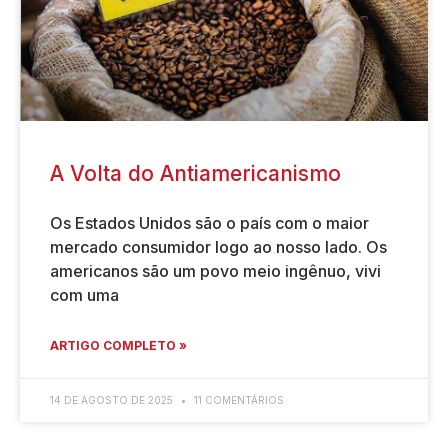
A Volta do Antiamericanismo
Os Estados Unidos são o país com o maior
mercado consumidor logo ao nosso lado. Os
americanos são um povo meio ingênuo, vivi
com uma
ARTIGO COMPLETO »
14 DE AGOSTO DE 2025
11 COMENTÁRIOS