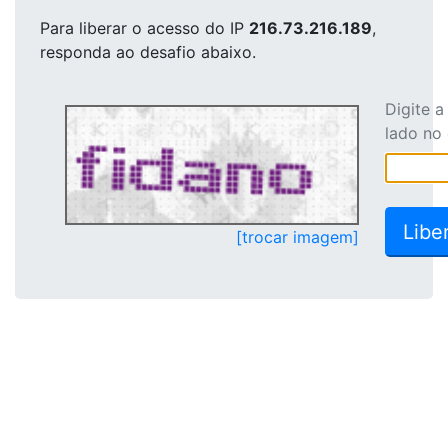
Para liberar o acesso
do IP
216.73.216.189
,
responda ao desafio abaixo.
Digite 
lado no
[trocar imagem]