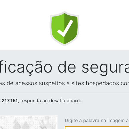
ificação de segur
vas de acessos suspeitos a sites hospedados co
.217.151
, responda ao desafio abaixo.
Digite a palavra na imagem 