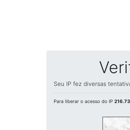
Ver
Seu IP fez diversas tentati
Para liberar o acesso
do IP
216.73