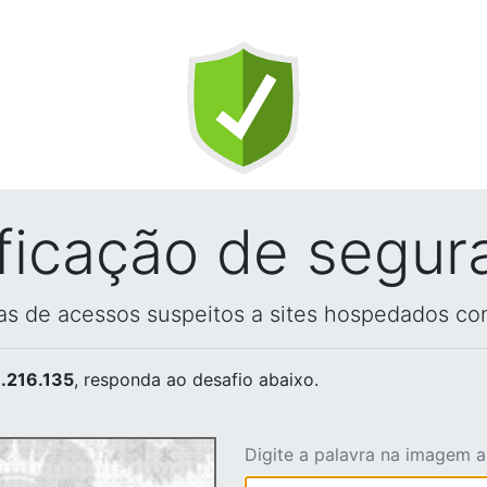
ificação de segur
vas de acessos suspeitos a sites hospedados co
.216.135
, responda ao desafio abaixo.
Digite a palavra na imagem 