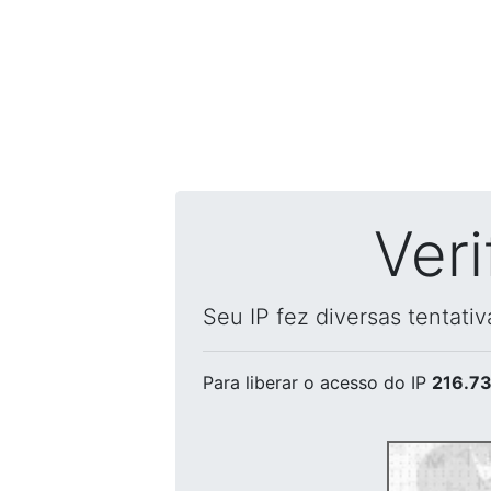
Ver
Seu IP fez diversas tentati
Para liberar o acesso
do IP
216.73