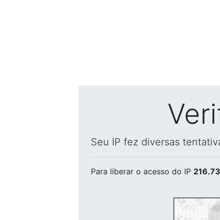
Ver
Seu IP fez diversas tentati
Para liberar o acesso
do IP
216.73