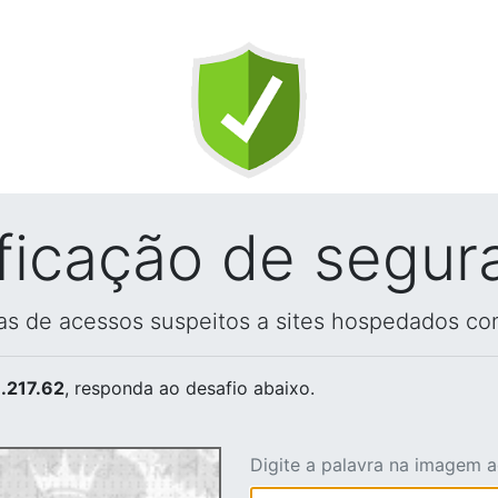
ificação de segur
vas de acessos suspeitos a sites hospedados co
.217.62
, responda ao desafio abaixo.
Digite a palavra na imagem 