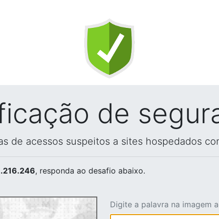
ificação de segur
vas de acessos suspeitos a sites hospedados co
.216.246
, responda ao desafio abaixo.
Digite a palavra na imagem 