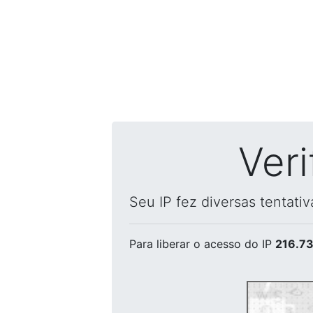
Ver
Seu IP fez diversas tentati
Para liberar o acesso
do IP
216.73