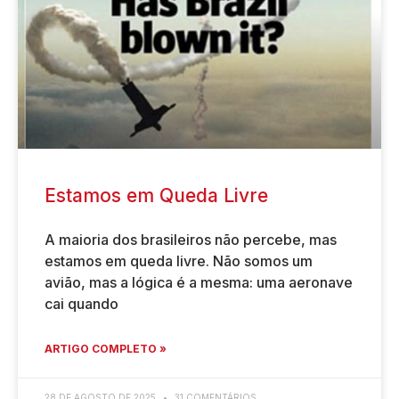
Estamos em Queda Livre
A maioria dos brasileiros não percebe, mas
estamos em queda livre. Não somos um
avião, mas a lógica é a mesma: uma aeronave
cai quando
ARTIGO COMPLETO »
28 DE AGOSTO DE 2025
31 COMENTÁRIOS