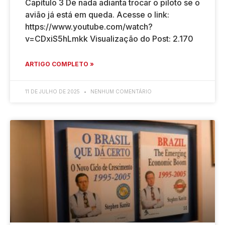
Capítulo 3 De nada adianta trocar o piloto se o
avião já está em queda. Acesse o link:
https://www.youtube.com/watch?
v=CDxiS5hLmkk Visualização do Post: 2.170
ARTIGO COMPLETO »
11 DE JULHO DE 2025
NENHUM COMENTÁRIO