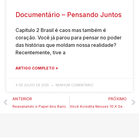
Documentário – Pensando Juntos
Capítulo 2 Brasil é caos mas também é
coração. Você já parou para pensar no poder
das histórias que moldam nossa realidade?
Recentemente, tive a
ARTIGO COMPLETO »
4 DE JULHO DE 2025
NENHUM COMENTÁRIO
ANTERIOR
PRÓXIMO
Reavaliando o Papel dos Bancos Centrais. Série Desaprenda Economia
Você Acredita Nesses 10 X Sem Juros?