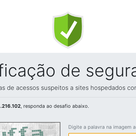
ificação de segur
vas de acessos suspeitos a sites hospedados co
.216.102
, responda ao desafio abaixo.
Digite a palavra na imagem 