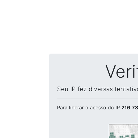
Ver
Seu IP fez diversas tentati
Para liberar o acesso
do IP
216.73