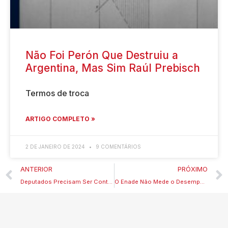
Não Foi Perón Que Destruiu a
Argentina, Mas Sim Raúl Prebisch
Termos de troca
ARTIGO COMPLETO »
2 DE JANEIRO DE 2024
9 COMENTÁRIOS
ANTERIOR
PRÓXIMO
Deputados Precisam Ser Controlados DEPOIS de Tomarem Posse
O Enade Não Mede o Desempenho do Curso Avaliado