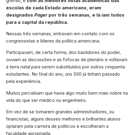
grêmio, e
com as melhores notas acadêmicas das
escolas de cada Estado americano, eram
designados
Pager
por três semanas, e lá iam todos
para a capital da república.
Nessas três semanas, entravam em contato com os
congressistas e líderes da política americana.
Participavam, de certa forma, dos bastidores do poder,
ouviam as discussões e as fofocas de plenário e voltavam
à terra natal para serem substituídos por outros cinquenta
estudantes. No final do ano, uns 500 já tinham passado
pela experiência.
Muitos percebiam que havia algo muito bem mais nobre na
vida do que ser médico ou engenheiro.
Em vez de se tornarem grandes administradores, ou
financistas, alguns desses melhores e brilhantes alunos
optaram pela carreira de políticos e escolheram a
faculdade apropriada.