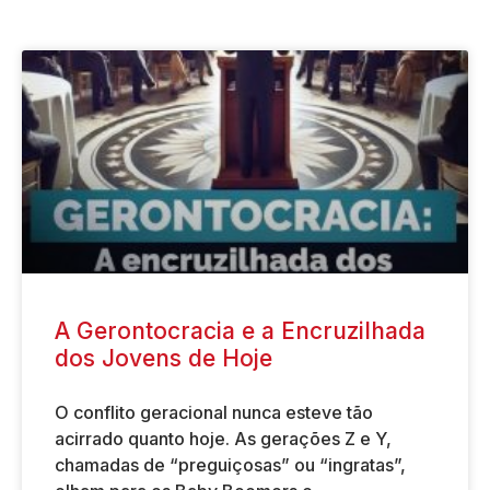
A Gerontocracia e a Encruzilhada
dos Jovens de Hoje
O conflito geracional nunca esteve tão
acirrado quanto hoje. As gerações Z e Y,
chamadas de “preguiçosas” ou “ingratas”,