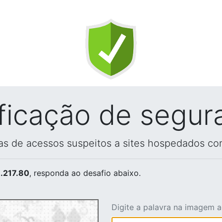
ificação de segur
vas de acessos suspeitos a sites hospedados co
.217.80
, responda ao desafio abaixo.
Digite a palavra na imagem 