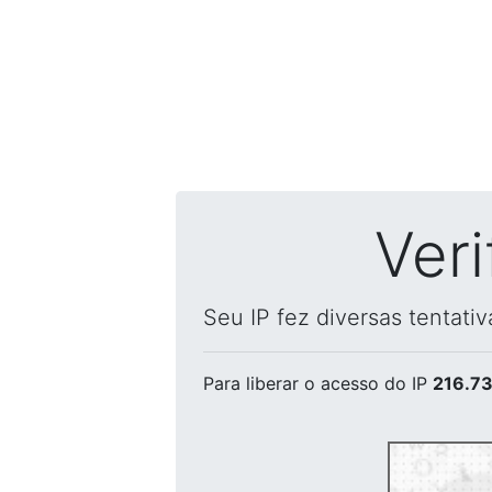
Ver
Seu IP fez diversas tentati
Para liberar o acesso
do IP
216.73