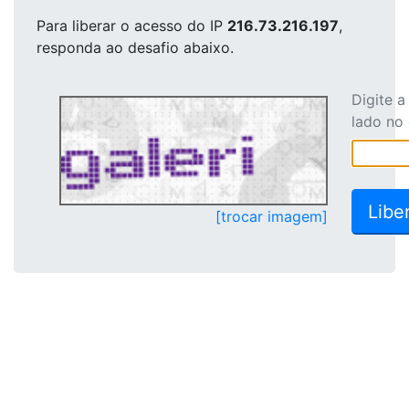
Para liberar o acesso
do IP
216.73.216.197
,
responda ao desafio abaixo.
Digite 
lado no
[trocar imagem]