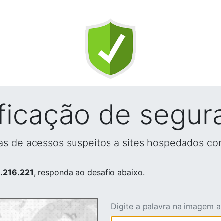
ificação de segur
vas de acessos suspeitos a sites hospedados co
.216.221
, responda ao desafio abaixo.
Digite a palavra na imagem 