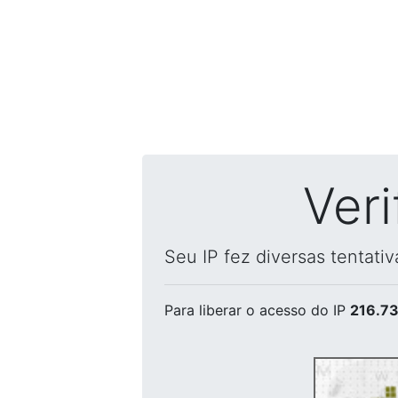
Ver
Seu IP fez diversas tentati
Para liberar o acesso
do IP
216.73