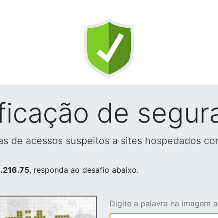
ificação de segur
vas de acessos suspeitos a sites hospedados co
.216.75
, responda ao desafio abaixo.
Digite a palavra na imagem 