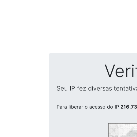
Ver
Seu IP fez diversas tentati
Para liberar o acesso
do IP
216.73