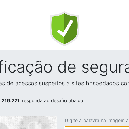
ificação de segur
vas de acessos suspeitos a sites hospedados co
.216.221
, responda ao desafio abaixo.
Digite a palavra na imagem 